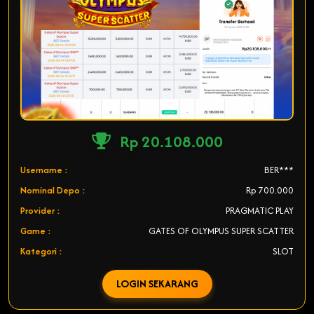
Rp 20.108.000
Username :
BER***
Nominal Depo :
Rp 700.000
Provider :
PRAGMATIC PLAY
Game :
GATES OF OLYMPUS SUPER SCATTER
Kategori :
SLOT
LOGIN SEKARANG