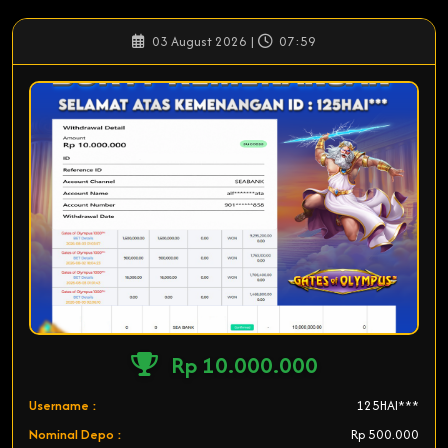
03 August 2026 |
07:59
Rp 10.000.000
Username :
125HAI***
Nominal Depo :
Rp 500.000